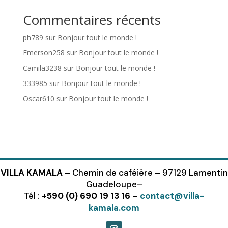
Commentaires récents
ph789
sur
Bonjour tout le monde !
Emerson258
sur
Bonjour tout le monde !
Camila3238
sur
Bonjour tout le monde !
333985
sur
Bonjour tout le monde !
Oscar610
sur
Bonjour tout le monde !
VILLA KAMALA
– Chemin de caféière – 97129 Lamentin
Guadeloupe–
Tél :
+590 (0) 690 19 13 16
–
contact@villa-
kamala.com